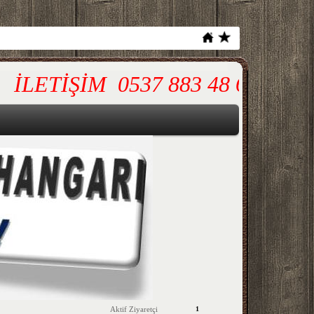
LETİŞİM 0537 883 48 61 servis
Aktif Ziyaretçi
1