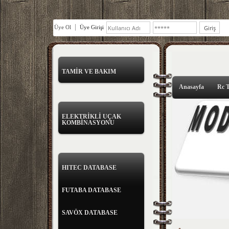
Üye Ol
Üye Girişi
TAMİR VE BAKIM
Anasayfa
Rc 
ELEKTRİKLİ UÇAK
KOMBİNASYONU
HITEC DATABASE
FUTABA DATABASE
SAVÖX DATABASE