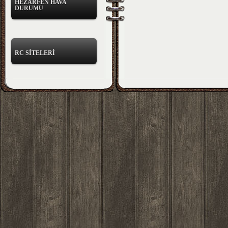
HEZARFEN HAVA
DURUMU
RC SİTELERİ