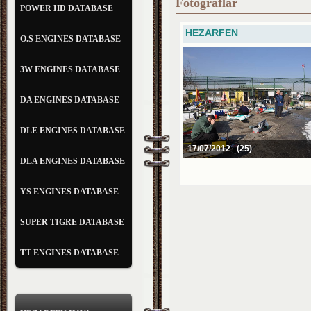
Fotoğraflar
POWER HD DATABASE
HEZARFEN
O.S ENGINES DATABASE
3W ENGINES DATABASE
DA ENGINES DATABASE
DLE ENGINES DATABASE
17/07/2012 (25)
DLA ENGINES DATABASE
YS ENGINES DATABASE
SUPER TIGRE DATABASE
TT ENGINES DATABASE